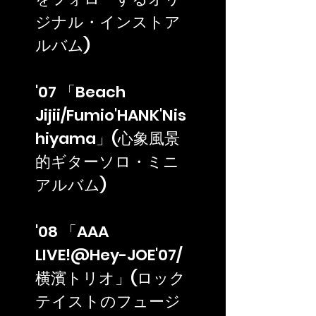
ジナル・インストア
ルバム)
'07 「Beach
Jijii/Fumio'HANK'Nis
hiyama」(心象風景
的ギターソロ・ミニ
アルバム)
'08 「AAA
LIVE!@Hey-JOE'07/
横濱トリオ」(ロック
テイストのフュージ