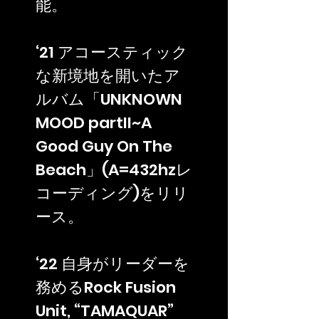
能。
‘21 アコースティック
な新境地を開いたア
ルバム「UNKNOWN
MOOD partII~A
Good Guy On The
Beach」(A=432hzレ
コーディング)をリリ
ース。
‘22 自身がリーダーを
務めるRock Fusion
Unit, “TAMAQUAR”