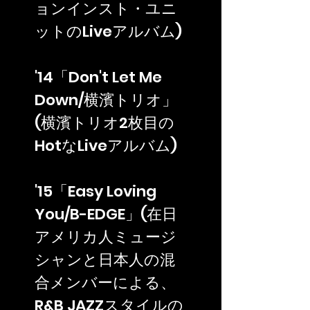
ョンインスト・ユニ
ットのLiveアルバム)
'14「Don't Let Me
Down/横濱トリオ」
(横濱トリオ2枚目の
HotなLiveアルバム)
'15「Easy Loving
You/B-EDGE」(在日
アメリカ人ミュージ
シャンと日本人の混
合メンバーによる、
R&B JAZZスタイルの