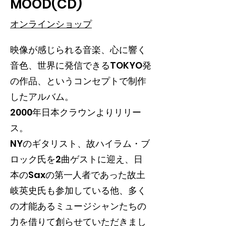
MOOD(CD)
オンラインショップ
映像が感じられる音楽、心に響く
音色、世界に発信できるTOKYO発
の作品、というコンセプトで制作
したアルバム。
2000年日本クラウンよりリリー
ス。
NYのギタリスト、故ハイラム・ブ
ロック氏を2曲ゲストに迎え、日
本のSaxの第一人者であった故土
岐英史氏も参加している他、多く
の才能あるミュージシャンたちの
力を借りて創らせていただきまし